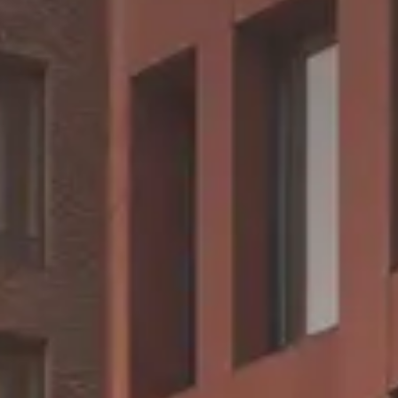
CHERY REMOTE
CHERY И СПОРТ
НАШИ МЕРОПРИЯТИЯ
ВИДЕООБЗОРЫ
CHERY ДЛЯ ДЕТЕЙ