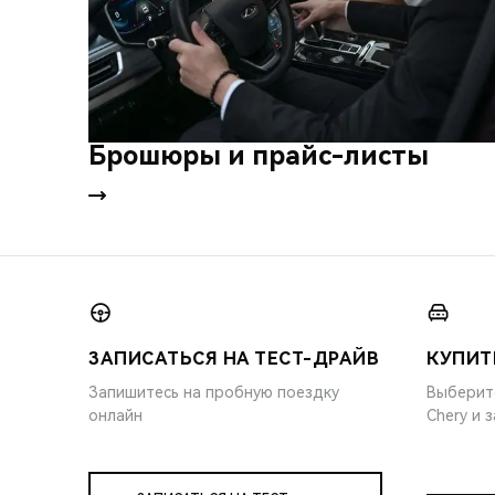
Брошюры и прайс-листы
ЗАПИСАТЬСЯ НА ТЕСТ-ДРАЙВ
КУПИТ
Запишитесь на пробную поездку
Выберит
онлайн
Chery и 