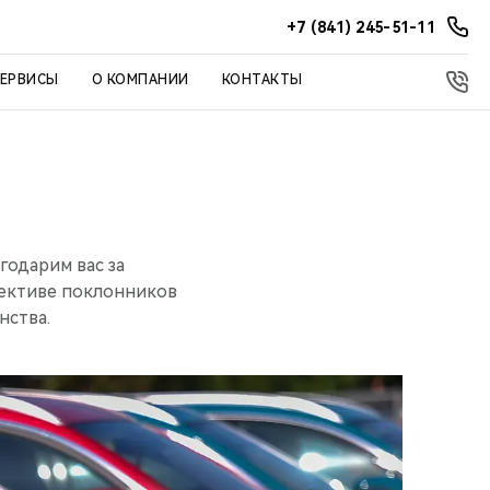
+7 (841) 245-51-11
СЕРВИСЫ
О КОМПАНИИ
КОНТАКТЫ
годарим вас за
лективе поклонников
нства.