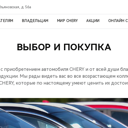
Ульяновская, д. 56а
АТЕЛЯМ
ВЛАДЕЛЬЦАМ
МИР CHERY
АКЦИИ
ОНЛАЙН 
ВЫБОР И ПОКУПКА
 с приобретением автомобиля CHERY и от всей души бла
одукции. Мы рады видеть вас во все возрастающем кол
CHERY, которые по настоящему умеют ценить их достои