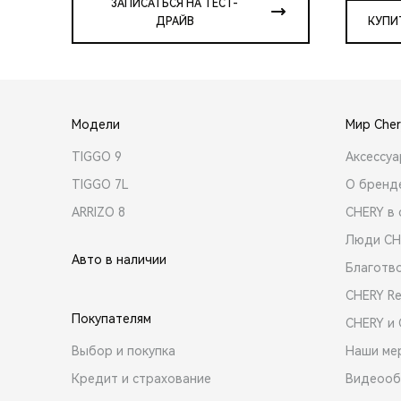
ЗАПИСАТЬСЯ НА ТЕСТ-
ДРАЙВ
КУПИ
Модели
Мир Cher
TIGGO 9
Аксессу
TIGGO 7L
О бренд
ARRIZO 8
CHERY в 
Люди CH
Авто в наличии
Благотв
CHERY R
Покупателям
CHERY и
Выбор и покупка
Наши ме
Кредит и страхование
Видеооб