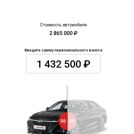
CHERY REMOTE
CHERY И СПОРТ
НАШИ МЕРОПРИЯТИЯ
ВИДЕООБЗОРЫ
CHERY ДЛЯ ДЕТЕЙ