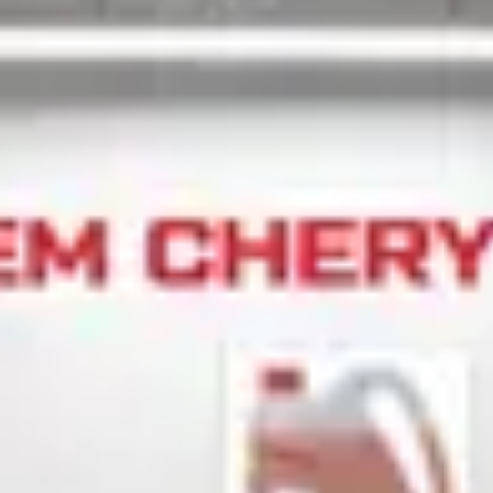
CHERY REMOTE
CHERY И СПОРТ
НАШИ МЕРОПРИЯТИЯ
ВИДЕООБЗОРЫ
CHERY ДЛЯ ДЕТЕЙ